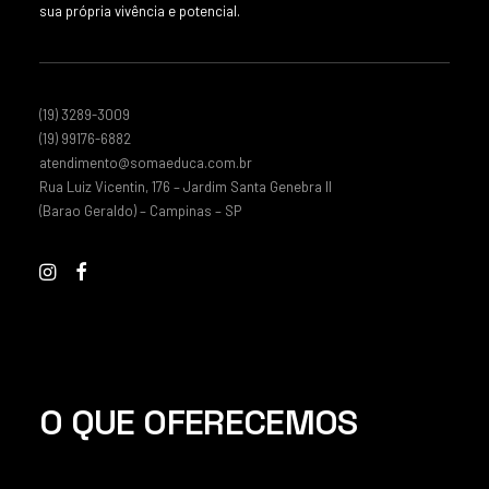
sua própria vivência e potencial.
(19) 3289-3009
(19) 99176-6882
atendimento@somaeduca.com.br
Rua Luiz Vicentin, 176 – Jardim Santa Genebra II
(Barao Geraldo) – Campinas – SP
O QUE OFERECEMOS