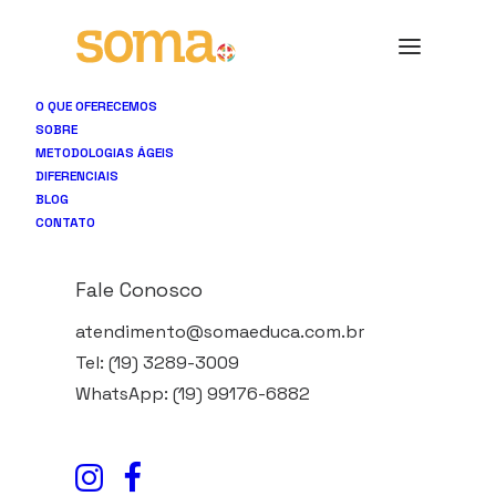
O QUE OFERECEMOS
SOBRE
METODOLOGIAS ÁGEIS
DIFERENCIAIS
BLOG
CONTATO
Blog
Fale Conosco
atendimento@somaeduca.com.br
Tel: (19) 3289-3009
WhatsApp: (19) 99176-6882