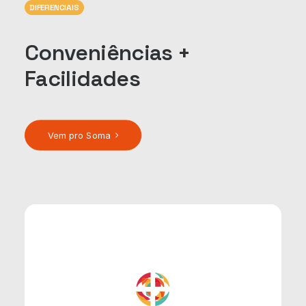
DIFERENCIAIS
Conveniências +
Facilidades
Vem pro Soma