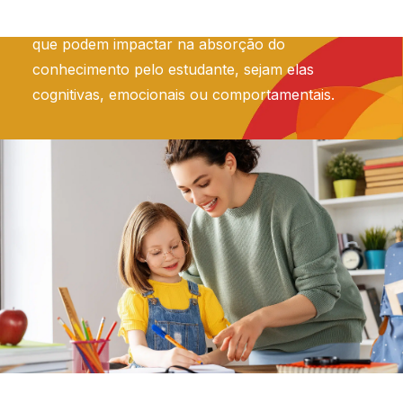
buscamos compreender e identificar questões
que podem impactar na absorção do
conhecimento pelo estudante, sejam elas
cognitivas, emocionais ou comportamentais.