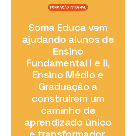
FORMAÇÃO INTEGRAL
Soma Educa vem
ajudando alunos de
Ensino
Fundamental I e II,
Ensino Médio e
Graduação a
construírem um
caminho de
aprendizado único
e transformador.