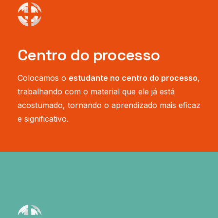
Centro do processo
Colocamos o
estudante no centro do processo
,
trabalhando com o material que ele já está
acostumado, tornando o aprendizado mais eficaz
e significativo.