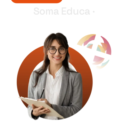
Soma Educa ·